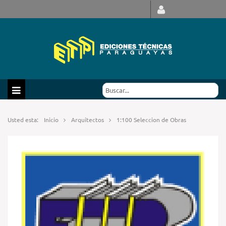
Usted esta:
Inicio
Arquitectos
1:100 Seleccion de Obras