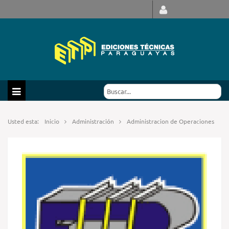
Usted esta:
Inicio
Administración
Administracion de Operaciones