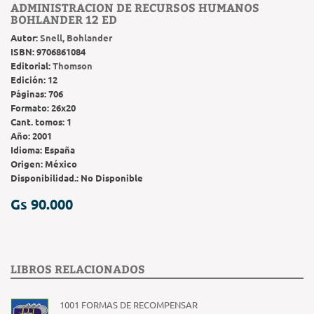
ADMINISTRACION DE RECURSOS HUMANOS
BOHLANDER 12 ED
Autor:
Snell, Bohlander
ISBN:
9706861084
Editorial:
Thomson
Edición:
12
Páginas:
706
Formato:
26x20
Cant. tomos:
1
Año:
2001
Idioma:
España
Origen:
México
Disponibilidad.:
No Disponible
Gs 90.000
LIBROS RELACIONADOS
1001 FORMAS DE RECOMPENSAR