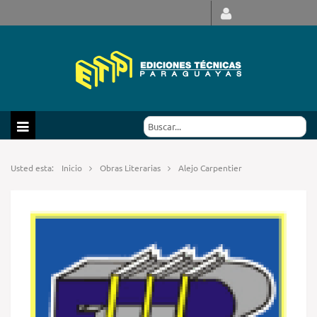
Usted esta:
Inicio
Obras Literarias
Alejo Carpentier