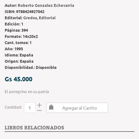
Autor:
Roberto Gonzalez Echevarria
ISBN:
9788424927042
Editorial:
Gredos, Editorial
Edición:
1
Páginas:
394
Formato:
14x20x2
Cant. tomos:
1
Año:
1993
Idioma:
España
Origen:
España
Disponibilidad.:
Disponible
Gs 45.000
El peregrino en su patria
Cantidad:
Agregar al Carrito
LIBROS RELACIONADOS