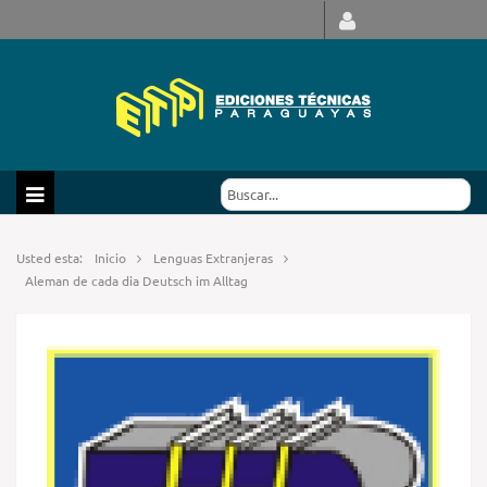
Usted esta:
Inicio
Lenguas Extranjeras
Aleman de cada dia Deutsch im Alltag