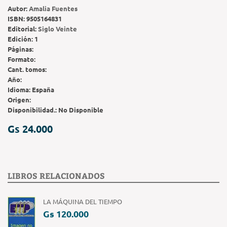
Autor:
Amalia Fuentes
ISBN:
9505164831
Editorial:
Siglo Veinte
Edición:
1
Páginas:
Formato:
Cant. tomos:
Año:
Idioma:
España
Origen:
Disponibilidad.:
No Disponible
Gs 24.000
LIBROS RELACIONADOS
LA MÁQUINA DEL TIEMPO
Gs 120.000