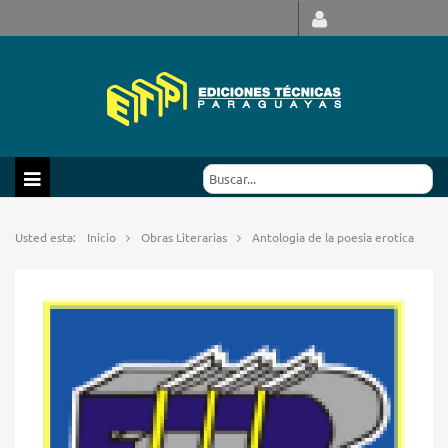
Usted esta:
Inicio
Obras Literarias
Antologia de la poesia erotica