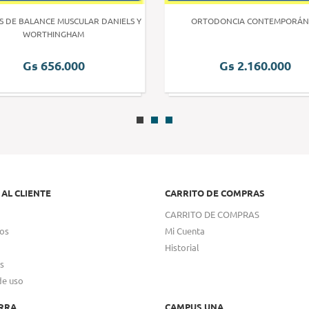
S DE BALANCE MUSCULAR DANIELS Y
ORTODONCIA CONTEMPORÁN
WORTHINGHAM
Gs 656.000
Gs 2.160.000
 AL CLIENTE
CARRITO DE COMPRAS
CARRITO DE COMPRAS
os
Mi Cuenta
Historial
s
de uso
RRA
CAMPUS UNA