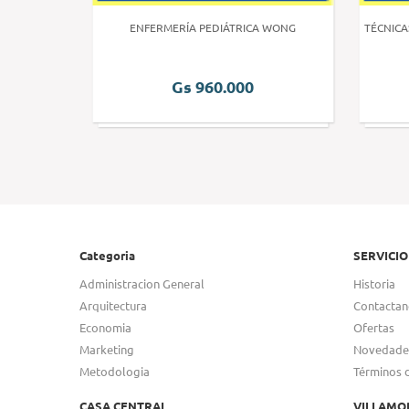
 HUMANA 3
ENFERMERÍA PEDIÁTRICA WONG
TÉCNICA
Gs 960.000
Categoria
SERVICIO
Administracion General
Historia
Arquitectura
Contactan
Economia
Ofertas
Marketing
Novedade
Metodologia
Términos 
CASA CENTRAL
VILLAMO