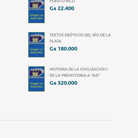
PUERTO RICO
Gs 22.400
TEXTOS ERÓTICOS DEL RÍO DE LA
PLATA
Gs 180.000
HISTORIA DE LA CIVILIZACION I
DE LA PREHISTORIA A 1647
Gs 320.000