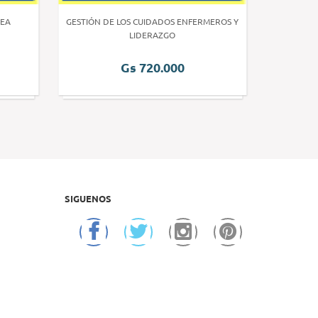
EA
GESTIÓN DE LOS CUIDADOS ENFERMEROS Y
INVE
LIDERAZGO
Gs 720.000
SIGUENOS