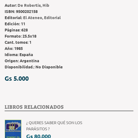
Autor:
De Robertis, Hib
ISBN:
9500202158
Editorial:
El Ateneo, Editorial
Edición:
11
Páginas:
628
Formato:
25.5x18
Cant. tomos:
1
Año:
1985
Idioma:
España
Origen:
Argentina
Disponibilidad.:
No Disponible
Gs 5.000
LIBROS RELACIONADOS
¿ QUERES SABER QUÉ SON LOS
PARÁSITOS ?
Gs 80.000