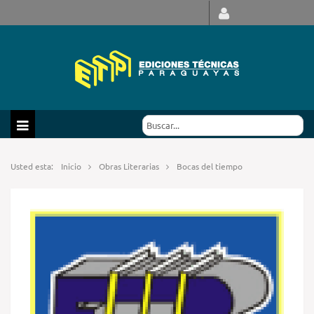
Usted esta:
Inicio
Obras Literarias
Bocas del tiempo