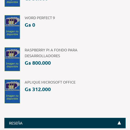
WORD PERFECT 9
Gs 0
RASPBERRY PI A FONDO PARA
DESARROLLADORES
Gs 800.000
APLIQUE MICROSOFT OFFICE
Gs 312.000
RESEÑA