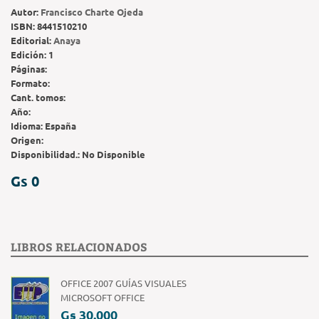
Autor:
Francisco Charte Ojeda
ISBN:
8441510210
Editorial:
Anaya
Edición:
1
Páginas:
Formato:
Cant. tomos:
Año:
Idioma:
España
Origen:
Disponibilidad.:
No Disponible
Gs 0
LIBROS RELACIONADOS
OFFICE 2007 GUÍAS VISUALES
MICROSOFT OFFICE
Gs 30.000