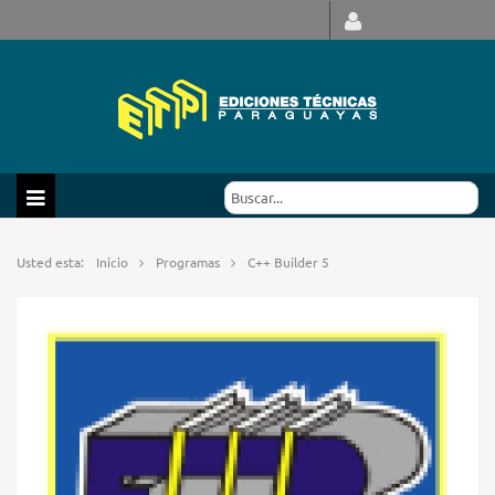
Usted esta:
Inicio
Programas
C++ Builder 5