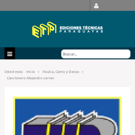
Usted esta:
Inicio
Musica, Canto y Danza
Cancionero Alejandro Lerner