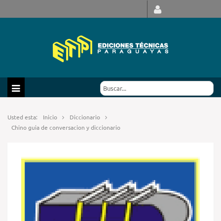
Usted esta:
Inicio
Diccionario
Chino guia de conversacion y diccionario