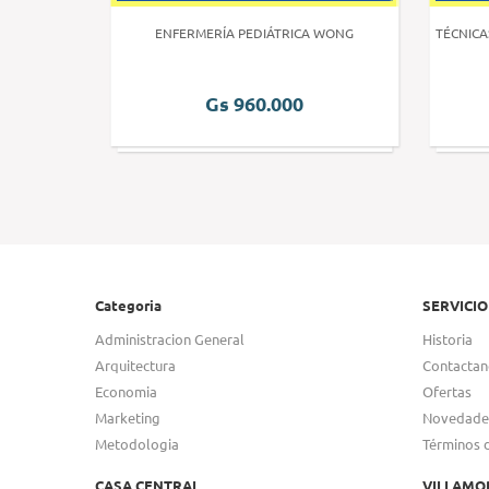
 HUMANA 3
ENFERMERÍA PEDIÁTRICA WONG
TÉCNICA
Gs 960.000
Categoria
SERVICIO
Administracion General
Historia
Arquitectura
Contactan
Economia
Ofertas
Marketing
Novedade
Metodologia
Términos 
CASA CENTRAL
VILLAMO