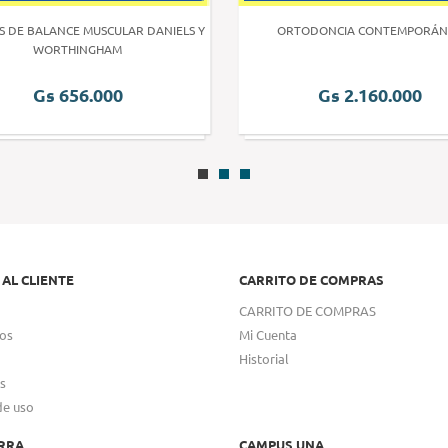
S DE BALANCE MUSCULAR DANIELS Y
ORTODONCIA CONTEMPORÁN
WORTHINGHAM
Gs 656.000
Gs 2.160.000
 AL CLIENTE
CARRITO DE COMPRAS
CARRITO DE COMPRAS
os
Mi Cuenta
Historial
s
de uso
RRA
CAMPUS UNA