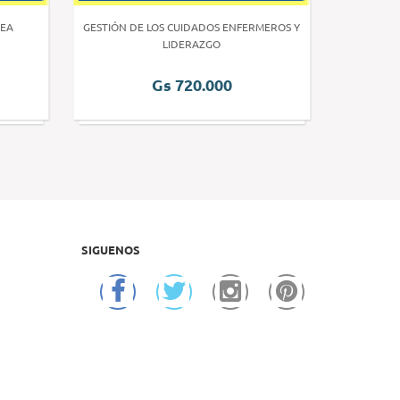
EA
GESTIÓN DE LOS CUIDADOS ENFERMEROS Y
INVE
LIDERAZGO
Gs 720.000
SIGUENOS