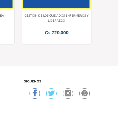
EA
GESTIÓN DE LOS CUIDADOS ENFERMEROS Y
INVE
LIDERAZGO
Gs 720.000
SIGUENOS