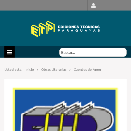
Usted esta:
Inicio
Obras Literarias
Cuentos de Amor