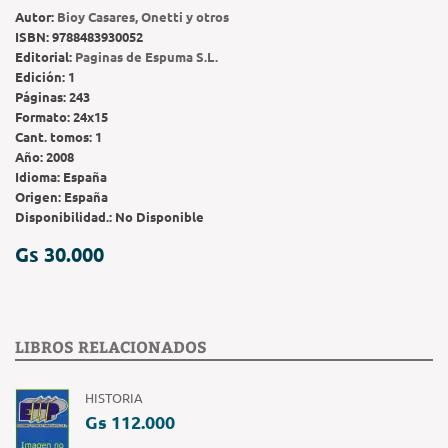
Autor:
Bioy Casares, Onetti y otros
ISBN:
9788483930052
Editorial:
Paginas de Espuma S.L.
Edición:
1
Páginas:
243
Formato:
24x15
Cant. tomos:
1
Año:
2008
Idioma:
España
Origen:
España
Disponibilidad.:
No Disponible
Gs 30.000
LIBROS RELACIONADOS
HISTORIA
Gs 112.000