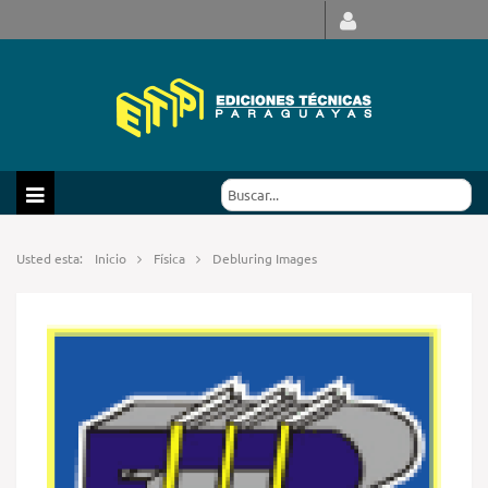
Usted esta:
Inicio
Física
Debluring Images