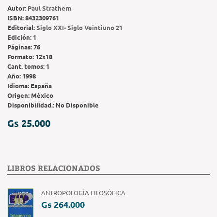
Autor:
Paul Strathern
ISBN:
8432309761
Editorial:
Siglo XXI- Siglo Veintiuno 21
Edición:
1
Páginas:
76
Formato:
12x18
Cant. tomos:
1
Año:
1998
Idioma:
España
Origen:
México
Disponibilidad.:
No Disponible
Gs 25.000
LIBROS RELACIONADOS
ANTROPOLOGÍA FILOSÓFICA
Gs 264.000