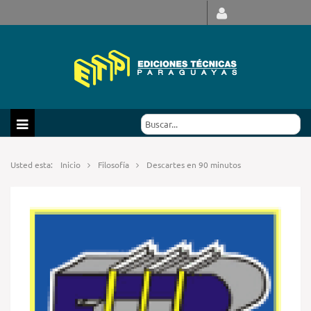
Usted esta:
Inicio
Filosofía
Descartes en 90 minutos