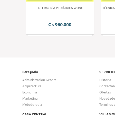
 HUMANA 3
ENFERMERÍA PEDIÁTRICA WONG
TÉCNICA
Gs 960.000
Categoria
SERVICIO
Administracion General
Historia
Arquitectura
Contactan
Economia
Ofertas
Marketing
Novedade
Metodologia
Términos 
CASA CENTRAL
VILLAMO