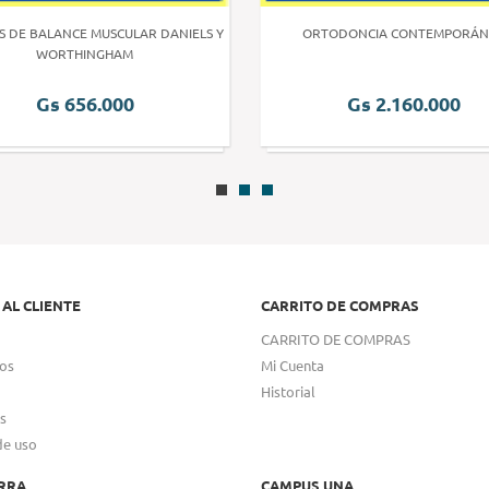
S DE BALANCE MUSCULAR DANIELS Y
ORTODONCIA CONTEMPORÁN
WORTHINGHAM
Gs 656.000
Gs 2.160.000
 AL CLIENTE
CARRITO DE COMPRAS
CARRITO DE COMPRAS
os
Mi Cuenta
Historial
s
de uso
RRA
CAMPUS UNA