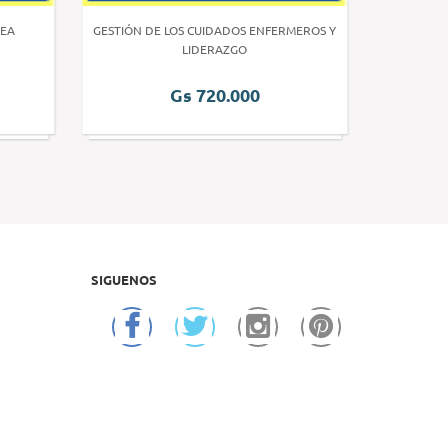
EA
GESTIÓN DE LOS CUIDADOS ENFERMEROS Y
INVE
LIDERAZGO
Gs 720.000
SIGUENOS