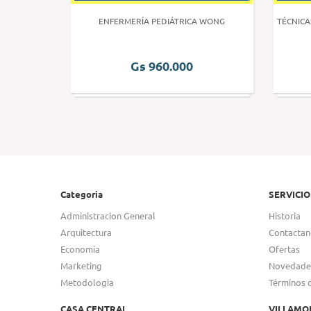
 HUMANA 3
ENFERMERÍA PEDIÁTRICA WONG
TÉCNICA
Gs 960.000
Categoria
SERVICIO
Administracion General
Historia
Arquitectura
Contactan
Economia
Ofertas
Marketing
Novedade
Metodologia
Términos 
CASA CENTRAL
VILLAMO