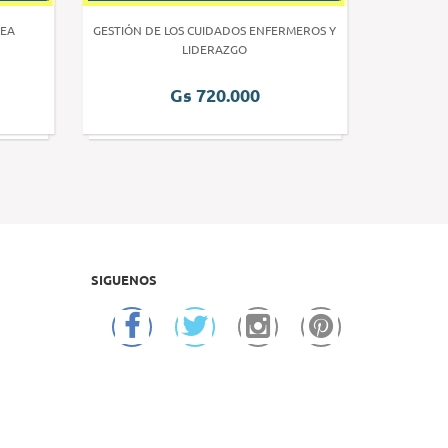
EA
GESTIÓN DE LOS CUIDADOS ENFERMEROS Y
INVE
LIDERAZGO
Gs 720.000
SIGUENOS