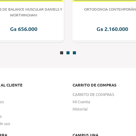
S DE BALANCE MUSCULAR DANIELS Y
ORTODONCIA CONTEMPORÁN
WORTHINGHAM
Gs 656.000
Gs 2.160.000
 AL CLIENTE
CARRITO DE COMPRAS
CARRITO DE COMPRAS
os
Mi Cuenta
Historial
s
de uso
RRA
CAMPUS UNA