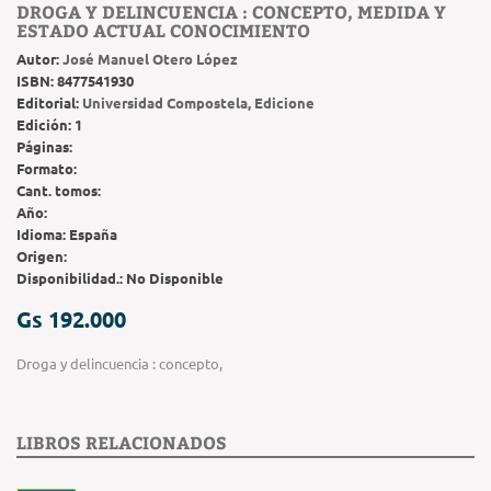
DROGA Y DELINCUENCIA : CONCEPTO, MEDIDA Y
ESTADO ACTUAL CONOCIMIENTO
Autor:
José Manuel Otero López
ISBN:
8477541930
Editorial:
Universidad Compostela, Edicione
Edición:
1
Páginas:
Formato:
Cant. tomos:
Año:
Idioma:
España
Origen:
Disponibilidad.:
No Disponible
Gs 192.000
Droga y delincuencia : concepto,
LIBROS RELACIONADOS