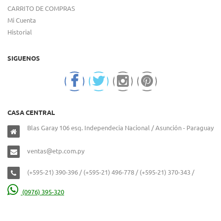
CARRITO DE COMPRAS
Mi Cuenta
Historial
SIGUENOS
CASA CENTRAL
Blas Garay 106 esq. Independecia Nacional / Asunción - Paraguay
ventas@etp.com.py
(+595-21) 390-396 / (+595-21) 496-778 / (+595-21) 370-343 /
(0976) 395-320