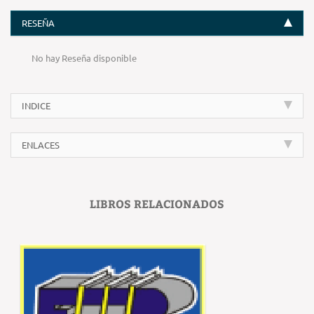
RESEÑA
No hay Reseña disponible
INDICE
ENLACES
LIBROS RELACIONADOS
‹
›