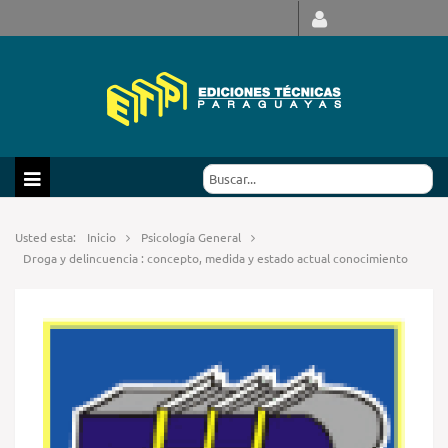
Usted esta:
Inicio
Psicología General
Droga y delincuencia : concepto, medida y estado actual conocimiento