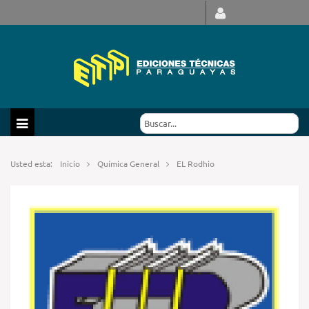
Usted esta:
Inicio
Química General
EL Rodhio