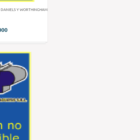
 DANIELS Y WORTHINGHAM
000