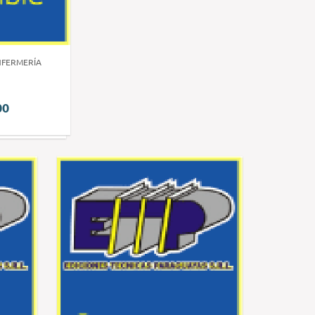
NFERMERÍA
00