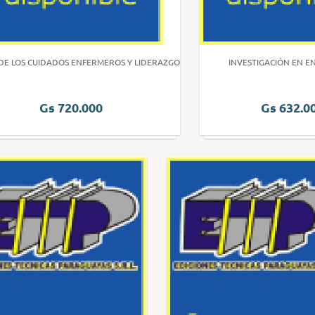
DE LOS CUIDADOS ENFERMEROS Y LIDERAZGO
INVESTIGACIÓN EN E
Gs 720.000
Gs 632.0