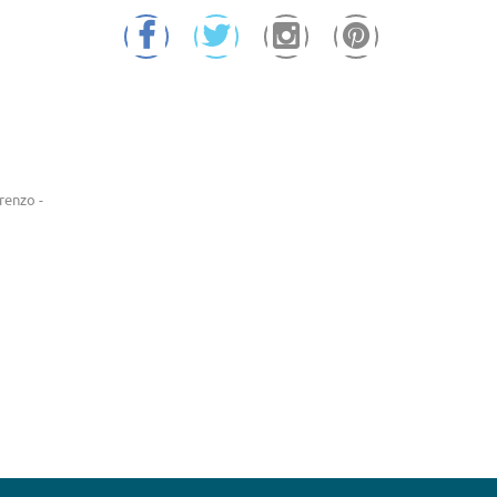
renzo -