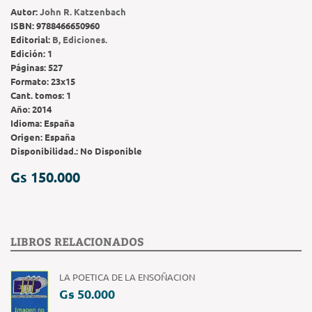
Autor:
John R. Katzenbach
ISBN:
9788466650960
Editorial:
B, Ediciones.
Edición:
1
Páginas:
527
Formato:
23x15
Cant. tomos:
1
Año:
2014
Idioma:
España
Origen:
España
Disponibilidad.:
No Disponible
Gs 150.000
LIBROS RELACIONADOS
LA POETICA DE LA ENSOÑACION
Gs 50.000