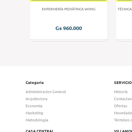
 HUMANA 3
ENFERMERÍA PEDIÁTRICA WONG
TÉCNICA
Gs 960.000
Categoria
SERVICIO
Administracion General
Historia
Arquitectura
Contactan
Economia
Ofertas
Marketing
Novedade
Metodologia
Términos 
CASA CENTRAL
VILLAMO