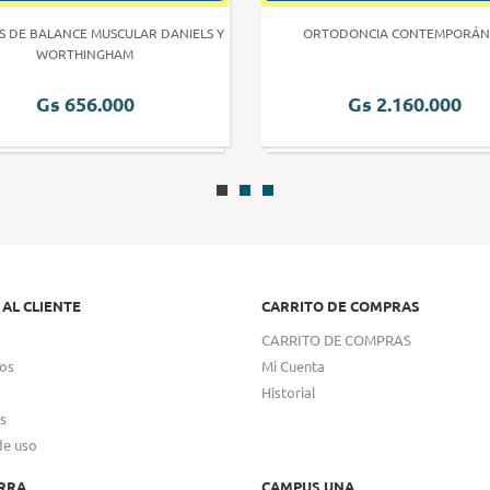
S DE BALANCE MUSCULAR DANIELS Y
ORTODONCIA CONTEMPORÁN
WORTHINGHAM
Gs 656.000
Gs 2.160.000
 AL CLIENTE
CARRITO DE COMPRAS
CARRITO DE COMPRAS
os
Mi Cuenta
Historial
s
de uso
RRA
CAMPUS UNA