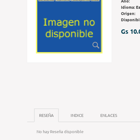
Año:
Idioma:
E
Origen:
Disponibi
Gs 10.
RESEÑA
INDICE
ENLACES
No hay Reseña disponible