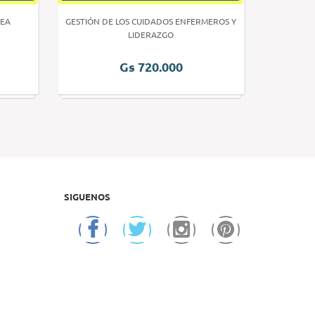
EA
GESTIÓN DE LOS CUIDADOS ENFERMEROS Y
INVE
LIDERAZGO
Gs 720.000
SIGUENOS