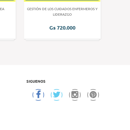
EA
GESTIÓN DE LOS CUIDADOS ENFERMEROS Y
INVE
LIDERAZGO
Gs 720.000
SIGUENOS