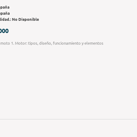
spaña
spaña
lidad.:
No Disponible
000
moto 1. Motor: tipos, diseño, funcionamiento y elementos