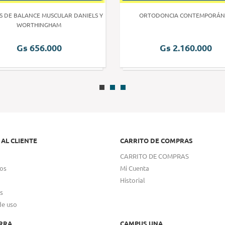
S DE BALANCE MUSCULAR DANIELS Y
ORTODONCIA CONTEMPORÁN
WORTHINGHAM
Gs 656.000
Gs 2.160.000
 AL CLIENTE
CARRITO DE COMPRAS
CARRITO DE COMPRAS
os
Mi Cuenta
Historial
s
de uso
RRA
CAMPUS UNA