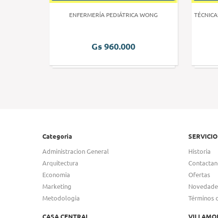
 HUMANA 3
ENFERMERÍA PEDIÁTRICA WONG
TÉCNICA
Gs 960.000
Categoria
SERVICIO
Administracion General
Historia
Arquitectura
Contactan
Economia
Ofertas
Marketing
Novedade
Metodologia
Términos 
CASA CENTRAL
VILLAMO