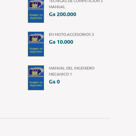
TÉCNICAS DE COMPETICIÓN 3
MANUAL
Gs 200.000
EN MOTO.ACCESORIOS 3
Gs 10.000
MANUAL DEL INGENIERO
MECANICO 1
Gs 0