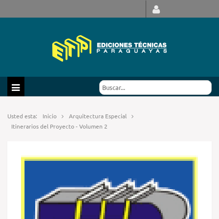
Usted esta:
Inicio
Arquitectura Especial
Itinerarios del Proyecto - Volumen 2