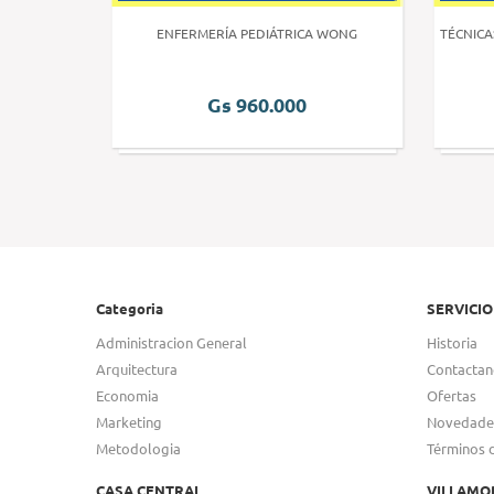
 HUMANA 3
ENFERMERÍA PEDIÁTRICA WONG
TÉCNICA
Gs 960.000
Categoria
SERVICIO
Administracion General
Historia
Arquitectura
Contactan
Economia
Ofertas
Marketing
Novedade
Metodologia
Términos 
CASA CENTRAL
VILLAMO