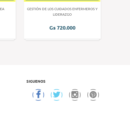
EA
GESTIÓN DE LOS CUIDADOS ENFERMEROS Y
INVE
LIDERAZGO
Gs 720.000
SIGUENOS