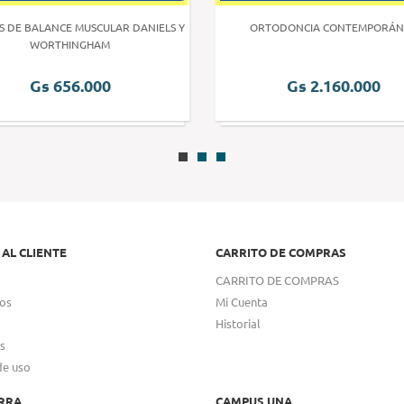
S DE BALANCE MUSCULAR DANIELS Y
ORTODONCIA CONTEMPORÁN
WORTHINGHAM
Gs 656.000
Gs 2.160.000
 AL CLIENTE
CARRITO DE COMPRAS
CARRITO DE COMPRAS
os
Mi Cuenta
Historial
s
de uso
RRA
CAMPUS UNA