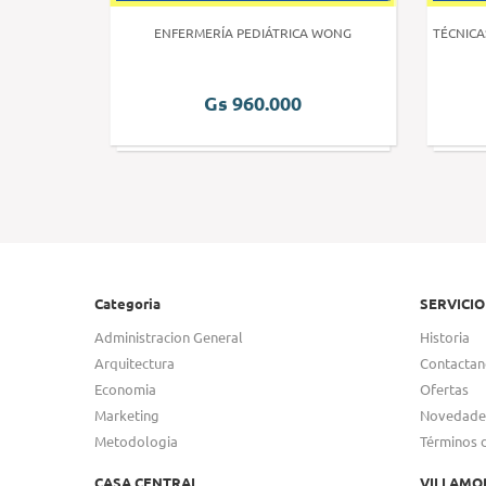
 HUMANA 3
ENFERMERÍA PEDIÁTRICA WONG
TÉCNICA
Gs 960.000
Categoria
SERVICIO
Administracion General
Historia
Arquitectura
Contactan
Economia
Ofertas
Marketing
Novedade
Metodologia
Términos 
CASA CENTRAL
VILLAMO