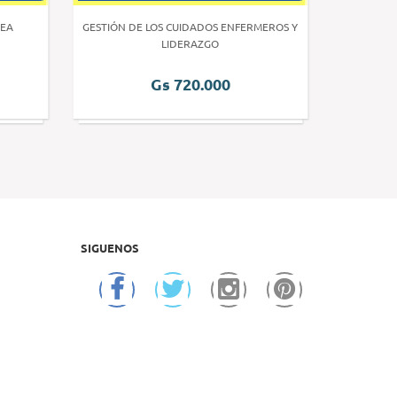
EA
GESTIÓN DE LOS CUIDADOS ENFERMEROS Y
INVE
LIDERAZGO
Gs 720.000
SIGUENOS