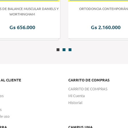
S DE BALANCE MUSCULAR DANIELS Y
ORTODONCIA CONTEMPORÁN
WORTHINGHAM
Gs 656.000
Gs 2.160.000
 AL CLIENTE
CARRITO DE COMPRAS
CARRITO DE COMPRAS
os
Mi Cuenta
Historial
s
de uso
RRA
CAMPUS UNA