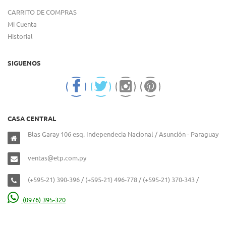
CARRITO DE COMPRAS
Mi Cuenta
Historial
SIGUENOS
CASA CENTRAL
Blas Garay 106 esq. Independecia Nacional / Asunción - Paraguay
ventas@etp.com.py
(+595-21) 390-396 / (+595-21) 496-778 / (+595-21) 370-343 /
(0976) 395-320