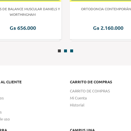
S DE BALANCE MUSCULAR DANIELS Y
ORTODONCIA CONTEMPORÁN
WORTHINGHAM
Gs 656.000
Gs 2.160.000
 AL CLIENTE
CARRITO DE COMPRAS
CARRITO DE COMPRAS
os
Mi Cuenta
Historial
s
de uso
RRA
CAMPUS UNA