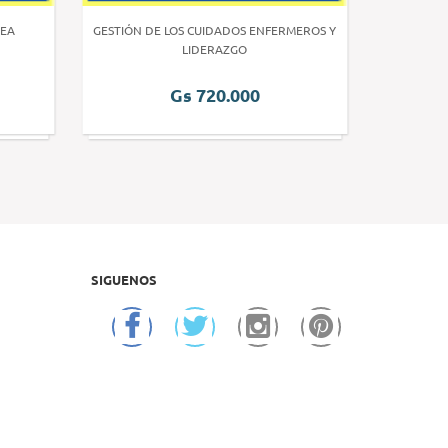
EA
GESTIÓN DE LOS CUIDADOS ENFERMEROS Y
INVE
LIDERAZGO
Gs 720.000
SIGUENOS