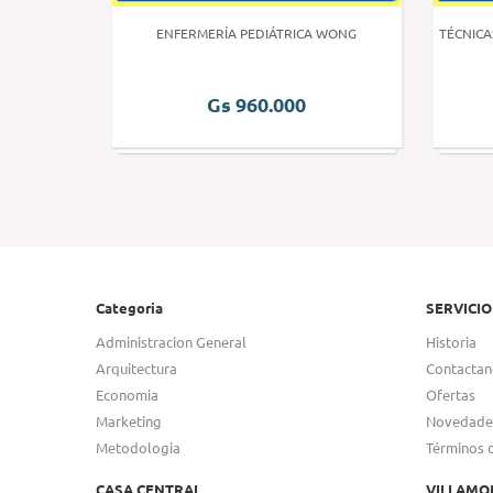
 HUMANA 3
ENFERMERÍA PEDIÁTRICA WONG
TÉCNICA
Gs 960.000
Categoria
SERVICIO
Administracion General
Historia
Arquitectura
Contactan
Economia
Ofertas
Marketing
Novedade
Metodologia
Términos 
CASA CENTRAL
VILLAMO