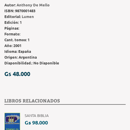
Autor:
Anthony De Mello
ISBN:
9870001483
Editorial:
Lumen
Edición:
1
Páginas:
Formato:
Cant. tomos:
1
Año:
2001
Idioma:
España
Origen:
Argentina
Disponibilidad.:
No Disponible
Gs 48.000
LIBROS RELACIONADOS
SANTA BIBLIA
Gs 98.000