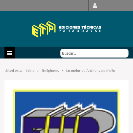
Usted esta:
Inicio
Religiones
Lo mejor de Anthony de Mello