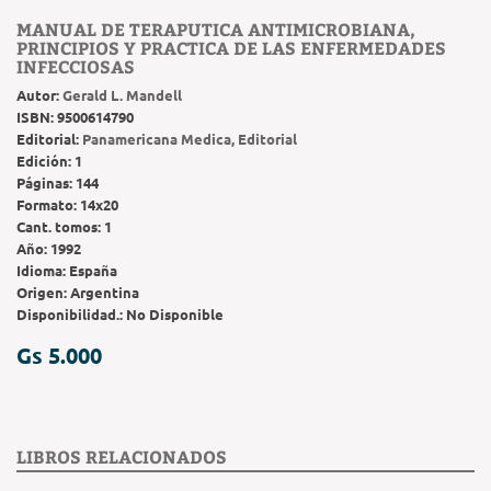
MANUAL DE TERAPUTICA ANTIMICROBIANA,
PRINCIPIOS Y PRACTICA DE LAS ENFERMEDADES
INFECCIOSAS
Autor:
Gerald L. Mandell
ISBN:
9500614790
Editorial:
Panamericana Medica, Editorial
Edición:
1
Páginas:
144
Formato:
14x20
Cant. tomos:
1
Año:
1992
Idioma:
España
Origen:
Argentina
Disponibilidad.:
No Disponible
Gs 5.000
LIBROS RELACIONADOS