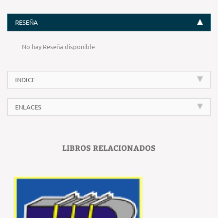
RESEÑA
No hay Reseña disponible
INDICE
ENLACES
LIBROS RELACIONADOS
‹
›