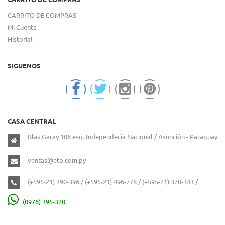
CARRITO DE COMPRAS
Mi Cuenta
Historial
SIGUENOS
CASA CENTRAL
Blas Garay 106 esq. Independecia Nacional / Asunción - Paraguay
ventas@etp.com.py
(+595-21) 390-396 / (+595-21) 496-778 / (+595-21) 370-343 /
(0976) 395-320