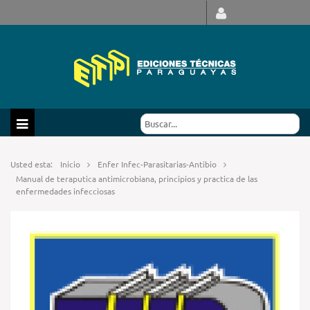
Usted esta:
Inicio
Enfer Infec-Parasitarias-Antibio
Manual de teraputica antimicrobiana, principios y practica de las
enfermedades infecciosas