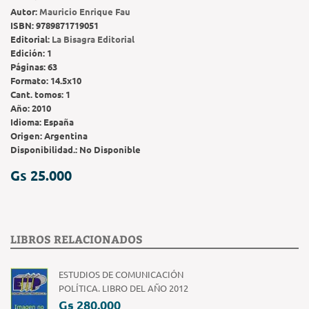
Autor:
Mauricio Enrique Fau
ISBN:
9789871719051
Editorial:
La Bisagra Editorial
Edición:
1
Páginas:
63
Formato:
14.5x10
Cant. tomos:
1
Año:
2010
Idioma:
España
Origen:
Argentina
Disponibilidad.:
No Disponible
Gs 25.000
LIBROS RELACIONADOS
ESTUDIOS DE COMUNICACIÓN
POLÍTICA. LIBRO DEL AÑO 2012
Gs 280.000