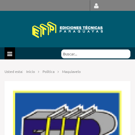
Usted esta:
Inicio
Política
Maquiavelo