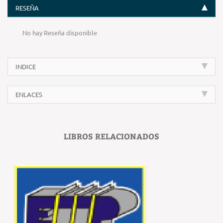
RESEÑA
No hay Reseña disponible
INDICE
ENLACES
LIBROS RELACIONADOS
‹
›