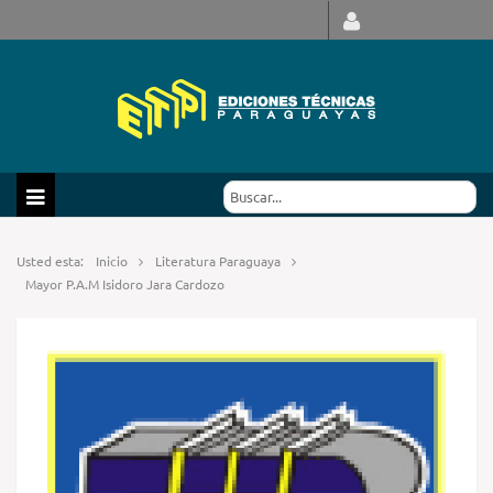
Usted esta:
Inicio
Literatura Paraguaya
Mayor P.A.M Isidoro Jara Cardozo