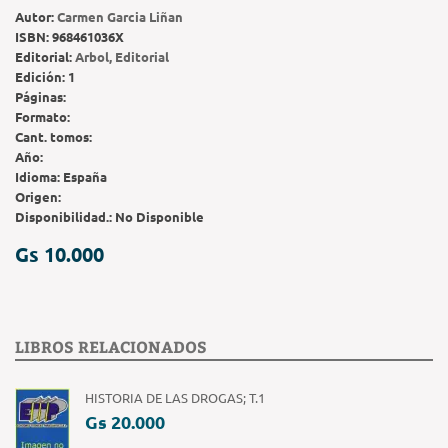
Autor:
Carmen Garcia Liñan
ISBN:
968461036X
Editorial:
Arbol, Editorial
Edición:
1
Páginas:
Formato:
Cant. tomos:
Año:
Idioma:
España
Origen:
Disponibilidad.:
No Disponible
Gs 10.000
LIBROS RELACIONADOS
HISTORIA DE LAS DROGAS; T.1
Gs 20.000