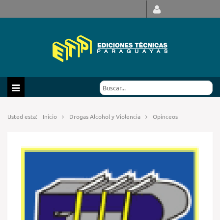
Usted esta:
Inicio
Drogas Alcohol y Violencia
Opinceos