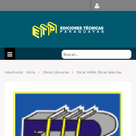
Usted esta:
Inicio
Obras Literarias
Oscar Wilde Obras Selectas