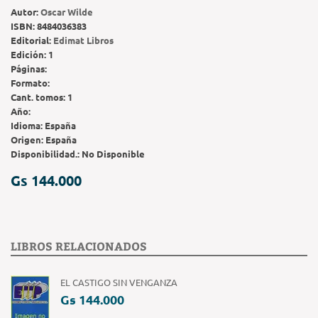
Autor:
Oscar Wilde
ISBN:
8484036383
Editorial:
Edimat Libros
Edición:
1
Páginas:
Formato:
Cant. tomos:
1
Año:
Idioma:
España
Origen:
España
Disponibilidad.:
No Disponible
Gs 144.000
LIBROS RELACIONADOS
EL CASTIGO SIN VENGANZA
Gs 144.000