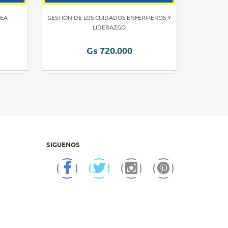
EA
GESTIÓN DE LOS CUIDADOS ENFERMEROS Y
INVE
LIDERAZGO
Gs 720.000
SIGUENOS