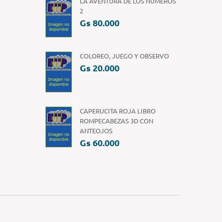
LA AVENTURA DE LOS NÚMEROS
2
Gs 80.000
COLOREO, JUEGO Y OBSERVO
Gs 20.000
CAPERUCITA ROJA LIBRO
ROMPECABEZAS 3D CON
ANTEOJOS
Gs 60.000