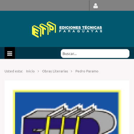
Usted esta:
Inicio
Obras Literarias
Pedro Paramo