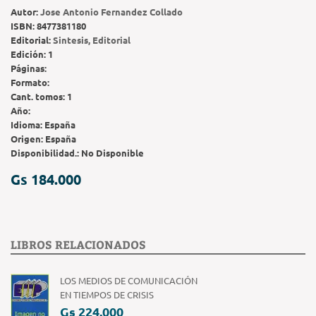
Autor:
Jose Antonio Fernandez Collado
ISBN:
8477381180
Editorial:
Sintesis, Editorial
Edición:
1
Páginas:
Formato:
Cant. tomos:
1
Año:
Idioma:
España
Origen:
España
Disponibilidad.:
No Disponible
Gs 184.000
LIBROS RELACIONADOS
LOS MEDIOS DE COMUNICACIÓN
EN TIEMPOS DE CRISIS
Gs 224.000