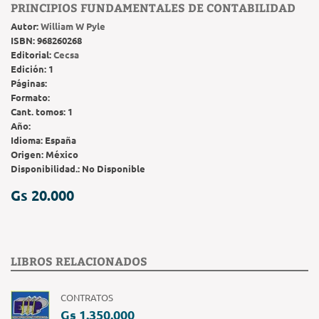
PRINCIPIOS FUNDAMENTALES DE CONTABILIDAD
Autor:
William W Pyle
ISBN:
968260268
Editorial:
Cecsa
Edición:
1
Páginas:
Formato:
Cant. tomos:
1
Año:
Idioma:
España
Origen:
México
Disponibilidad.:
No Disponible
Gs 20.000
LIBROS RELACIONADOS
CONTRATOS
Gs 1.350.000