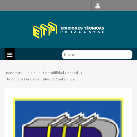
Usted esta:
Inicio
Contabilidad General
Principios Fundamentales de Contabilidad