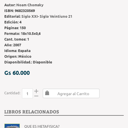
Autor:
Noam Chomsky
ISBN:
9682320569
Editorial:
Siglo XXI- Siglo Veintiuno 21
Edición:
4
Páginas:
150
Formato:
18x10.5x0,6
Cant. tomos:
1
Año:
2007
Idioma:
España
Origen:
México
Disponibilidad.:
Disponible
Gs 60.000
Cantidad:
Agregar al Carrito
LIBROS RELACIONADOS
QUE ES METAFISICA?