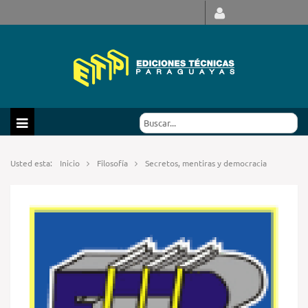
Usted esta:
Inicio
Filosofía
Secretos, mentiras y democracia