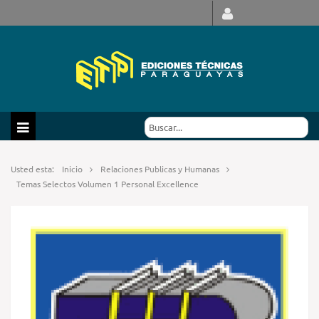
Usted esta:
Inicio
Relaciones Publicas y Humanas
Temas Selectos Volumen 1 Personal Excellence