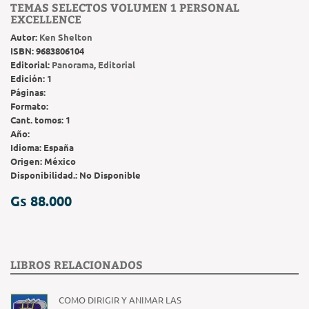
TEMAS SELECTOS VOLUMEN 1 PERSONAL
EXCELLENCE
Autor:
Ken Shelton
ISBN:
9683806104
Editorial:
Panorama, Editorial
Edición:
1
Páginas:
Formato:
Cant. tomos:
1
Año:
Idioma:
España
Origen:
México
Disponibilidad.:
No Disponible
Gs 88.000
LIBROS RELACIONADOS
COMO DIRIGIR Y ANIMAR LAS