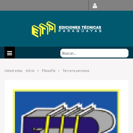
Usted esta:
Inicio
Filosofía
Tercera persona