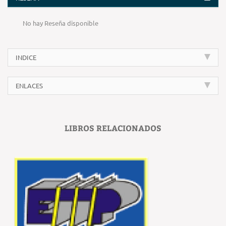
No hay Reseña disponible
INDICE
ENLACES
LIBROS RELACIONADOS
‹
›