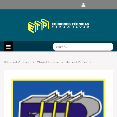
Usted esta:
Inicio
Obras Literarias
Un Final Perfecto