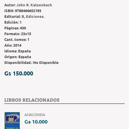
Autor:
John R. Katzenbach
ISBN:
9788466652193
Editorial:
B, Ediciones.
Edición:
1
Páginas:
430
Formato:
23x15
Cant. tomos:
1
Año:
2014
Idioma:
España
Origen:
España
Disponibilidad.:
No Disponible
Gs 150.000
LIBROS RELACIONADOS
ANACONDA
Gs 10.000