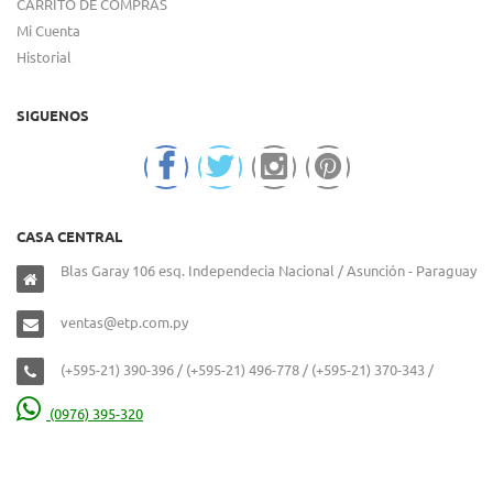
CARRITO DE COMPRAS
Mi Cuenta
Historial
SIGUENOS
CASA CENTRAL
Blas Garay 106 esq. Independecia Nacional / Asunción - Paraguay
ventas@etp.com.py
(+595-21) 390-396 / (+595-21) 496-778 / (+595-21) 370-343 /
(0976) 395-320