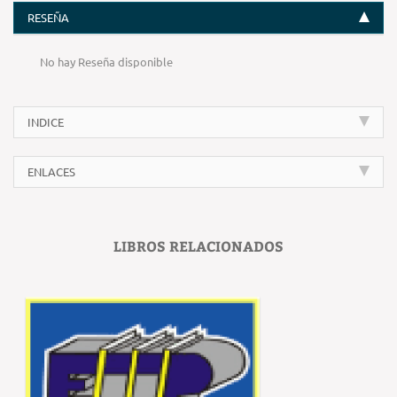
RESEÑA
No hay Reseña disponible
INDICE
ENLACES
LIBROS RELACIONADOS
‹
›