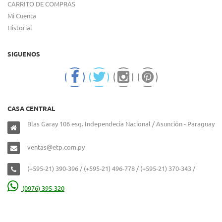
CARRITO DE COMPRAS
Mi Cuenta
Historial
SIGUENOS
CASA CENTRAL
Blas Garay 106 esq. Independecia Nacional / Asunción - Paraguay
ventas@etp.com.py
(+595-21) 390-396 / (+595-21) 496-778 / (+595-21) 370-343 /
(0976) 395-320