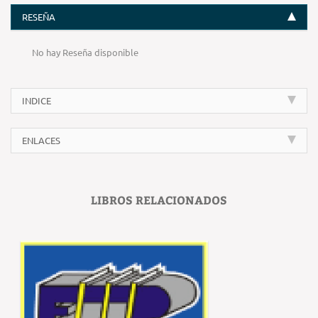
RESEÑA
No hay Reseña disponible
INDICE
ENLACES
LIBROS RELACIONADOS
‹
›