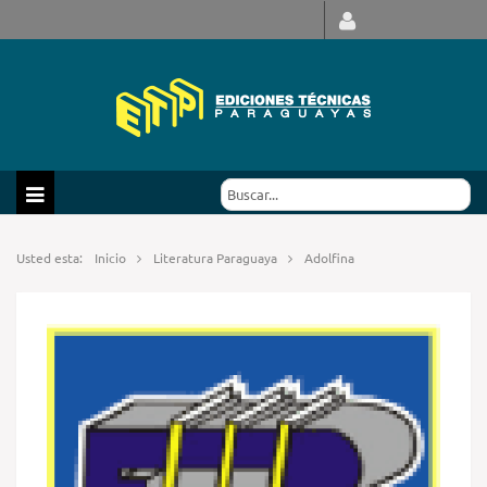
Usted esta:
Inicio
Literatura Paraguaya
Adolfina