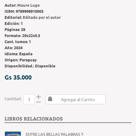
Autor:
Mauro Lugo
ISBN:
9789998910003
Editorial:
Editado por el autor
Edición:
1
Páginas:
28
Formato:
20x22x0.3
Cant. tomos:
1
Año:
2024
Idioma:
España
Origen:
Paraguay
Disponibilidad.:
Disponible
Gs 35.000
Cantidad:
Agregar al Carrito
LIBROS RELACIONADOS
ENTRE LAS BELLAS PALABRAS Y