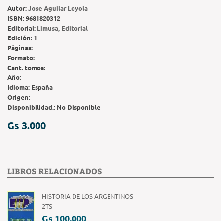
Autor:
Jose Aguilar Loyola
ISBN:
9681820312
Editorial:
Limusa, Editorial
Edición:
1
Páginas:
Formato:
Cant. tomos:
Año:
Idioma:
España
Origen:
Disponibilidad.:
No Disponible
Gs 3.000
LIBROS RELACIONADOS
HISTORIA DE LOS ARGENTINOS
2TS
Gs 100.000