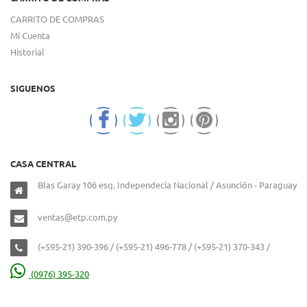
CARRITO DE COMPRAS
Mi Cuenta
Historial
SIGUENOS
CASA CENTRAL
Blas Garay 106 esq. Independecia Nacional / Asunción - Paraguay
ventas@etp.com.py
(+595-21) 390-396 / (+595-21) 496-778 / (+595-21) 370-343 /
(0976) 395-320