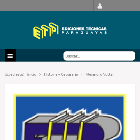
Usted esta:
Inicio
Historia y Geografía
Alejandro Votta