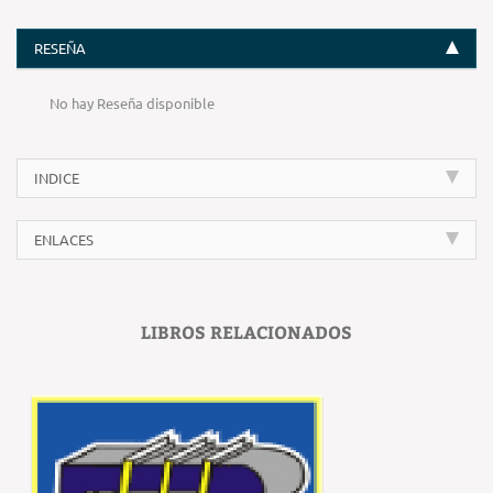
RESEÑA
No hay Reseña disponible
INDICE
ENLACES
LIBROS RELACIONADOS
‹
›