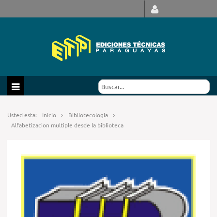
Usted esta:
Inicio
Bibliotecologia
Alfabetizacion multiple desde la biblioteca