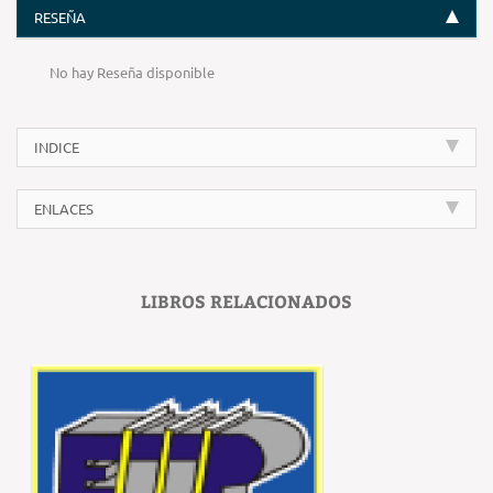
RESEÑA
No hay Reseña disponible
INDICE
ENLACES
LIBROS RELACIONADOS
‹
›