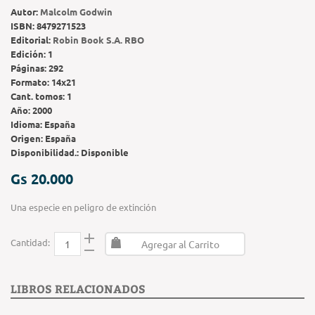
Autor:
Malcolm Godwin
ISBN:
8479271523
Editorial:
Robin Book S.A. RBO
Edición:
1
Páginas:
292
Formato:
14x21
Cant. tomos:
1
Año:
2000
Idioma:
España
Origen:
España
Disponibilidad.:
Disponible
Gs 20.000
Una especie en peligro de extinción
Cantidad:
Agregar al Carrito
LIBROS RELACIONADOS