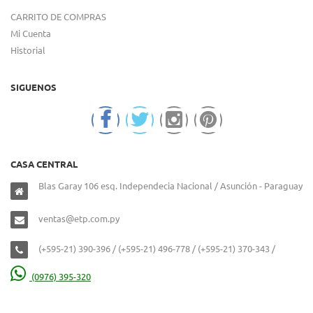
CARRITO DE COMPRAS
Mi Cuenta
Historial
SIGUENOS
CASA CENTRAL
Blas Garay 106 esq. Independecia Nacional / Asunción - Paraguay
ventas@etp.com.py
(+595-21) 390-396 / (+595-21) 496-778 / (+595-21) 370-343 /
(0976) 395-320