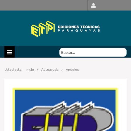
Usted esta:
Inicio
Autoayuda
Angeles