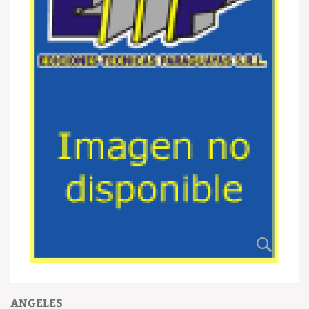
ANGELES