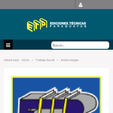
Usted esta:
Inicio
Trabajo Social
Antiecologia