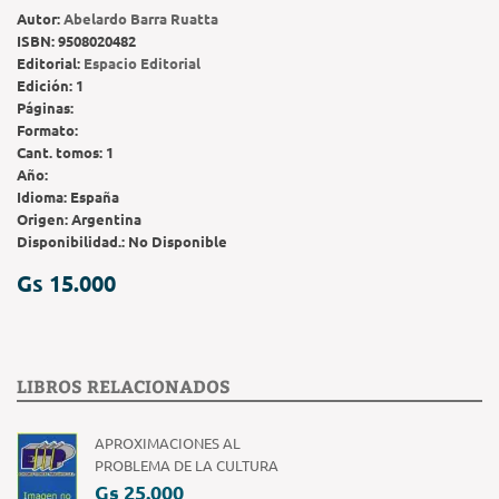
Autor:
Abelardo Barra Ruatta
ISBN:
9508020482
Editorial:
Espacio Editorial
Edición:
1
Páginas:
Formato:
Cant. tomos:
1
Año:
Idioma:
España
Origen:
Argentina
Disponibilidad.:
No Disponible
Gs 15.000
LIBROS RELACIONADOS
APROXIMACIONES AL
PROBLEMA DE LA CULTURA
Gs 25.000